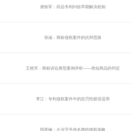
唐铁军：药品专利纠纷早期解决机制
张涵：商标侵权案件的抗辩思路
王艳芳：商标诉讼典型案例评析——类似商品的判定
李江：专利侵权案件中的惩罚性赔偿适用
明星楠：企业字号傍名牌的维权策略