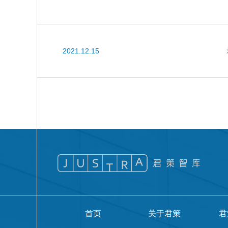
2021.12.15
首页
关于君策
君