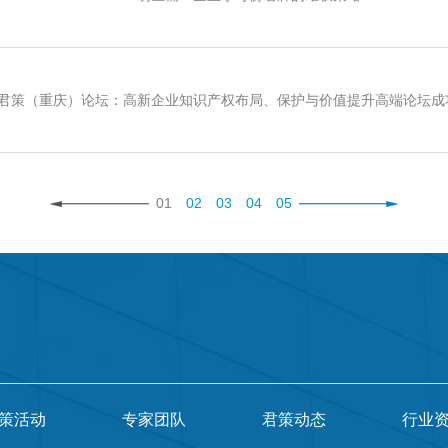
君策（重庆）论坛：高新企业知识产权布局、保护与价值提升高端论坛成
01
02
03
04
05
策活动
专家团队
君策动态
行业