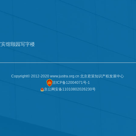
谊宾馆颐园写字楼
Copyright© 2012-2020 www.justra.org.cn 北京君策知识产权发展中心
京ICP备12004071号-1
京公网安备11010802026230号