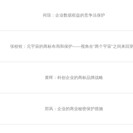
何琼：企业数据权益的竞争法保护
张校铨：元宇宙的商标布局和保护——视角在“两个宇宙”之间来回
黄晖：科创企业的商标品牌战略
郑风：企业的商业秘密保护措施