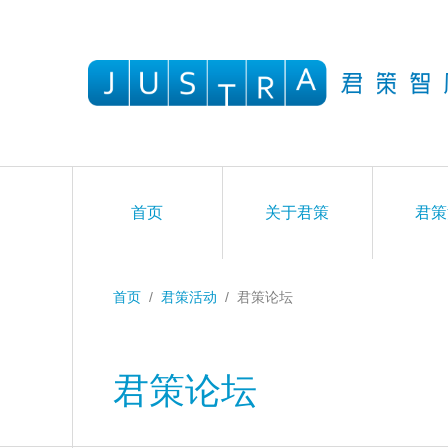
首页
关于君策
君策
首页
/
君策活动
/
君策论坛
君策论坛