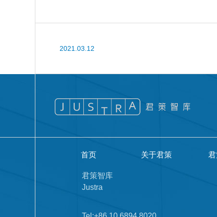
2021.03.12
首页
关于君策
君
君策智库
Justra
Tel:+86 10 6894 8020