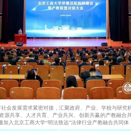
济社会发展需求紧密对接，汇聚政府、产业、学校与研究
资源共享、人才共育、产业共兴、创新共赢的产教融合共
邀加入北京工商大学“明法致远”法律行业产教融合共同体