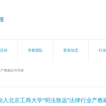
活动
专家团队
君策动态
行
业产教融合共同体
加入北京工商大学“明法致远”法律行业产教