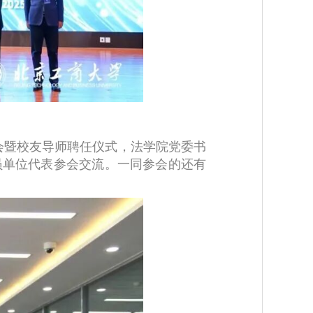
会暨校友导师聘任仪式，法学院党委书
员单位代表参会交流。一同参会的还有