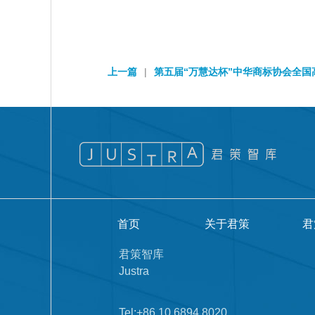
上一篇
|
第五届“万慧达杯”中华商标协会全国高
首页
关于君策
君
君策智库
Justra
Tel:+86 10 6894 8020