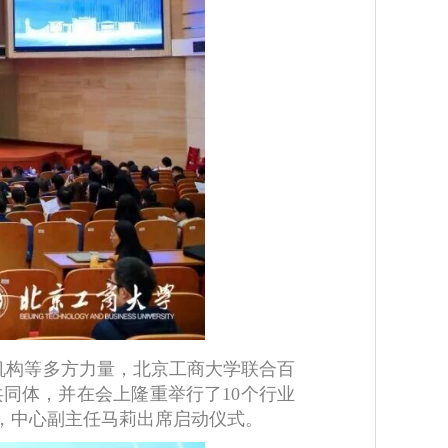
机构等多方力量，北京工商大学联合百
同体，并在会上隆重举行了10个行业
，中心副主任马莉出席启动仪式。