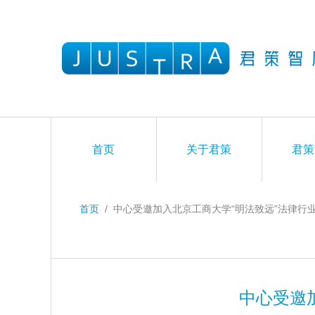
首页
关于君策
君策
首页
/
中心受邀加入北京工商大学“明法致远”法律行
中心受邀