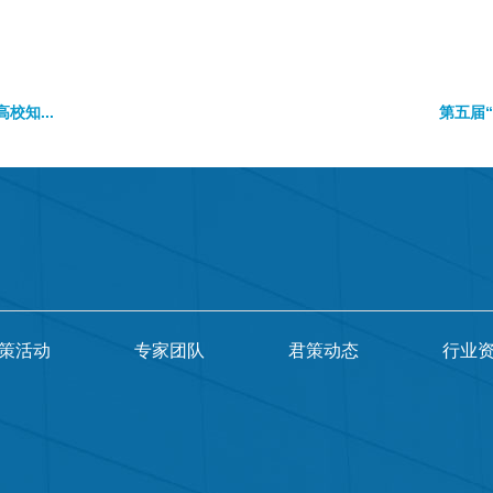
校知...
第五届“
策活动
专家团队
君策动态
行业