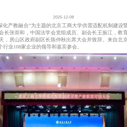
2025-12-08
适配，深化产教融合”为主题的北京工商大学供需适配机制建
会长张崇和，中国法学会党组成员、副会长王振江，教
天，房山区政府副区长陈仲秋出席大会并致辞。来自北
个行业108家企业的领导和嘉宾参会。