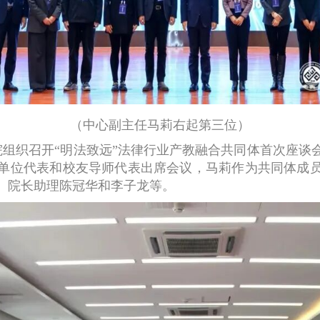
（中心副主任马莉右起第三位）
组织召开“明法致远”法律行业产教融合共同体首次座谈
单位代表和校友导师代表出席会议，马莉作为共同体成
、院长助理陈冠华和李子龙等。