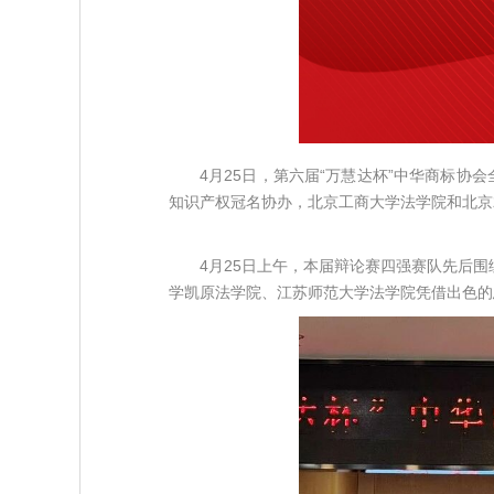
4月25日，第六届“
万慧达杯
”中华商标协
知识产权冠名协办，北京工商大学法学院和北京
4月25日上午，本届辩论赛四强赛队先后围
学凯原法学院、江苏师范大学法学院凭借出色的