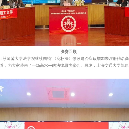
决赛回顾
江苏师范大学法学院继续围绕“《商标法》修改是否应该增加未注册驰名商
养，为大家带来了一场高水平的法律思辨盛会。最终，上海交通大学凯原