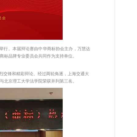
学举行。本届辩论赛由中华商标协会主办，万慧达
商标品牌专业委员会共同作为支持单位。
激烈交锋和精彩辩论。经过两轮角逐，上海交通大
与北京理工大学法学院荣获并列第三名。