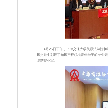
4月25日下午，上海交通大学凯原法学院和
识交融中彰显了知识产权领域青年学子的专业素
院获得亚军。