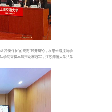
标‘
跨类保护
’的规定”展开辩论，在思维碰撞与学
法学院夺得本届辩论赛冠军，江苏师范大学法学