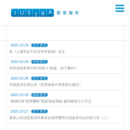
2020.10.29
其它资讯
新《上海市反不正当竞争条例》全文
2020.10.29
专利资讯
专利无效审查中的“稻草人”制度，你了解吗？
2020.10.28
其它资讯
市场监管总局公布《经营者集中审查暂行规定》
2020.10.28
商标资讯
“滴滴打球”恶意攀附“滴滴”驰名商标 被判赔偿七十万元
2020.10.27
其它资讯
最高人民法院发布民事诉讼程序繁简分流改革试点问答口径（二）