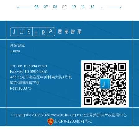
06
07
08
09
10
11
12
...
君策智库
Justra
Tel:+86 10 6894 8020
Fax:+86 10 6894 9861
Add:北京市海淀区中关村南大街1号友
谊宾馆颐园写字楼
Post:100873
Copyright© 2012-2020 www.justra.org.cn 北京君策知识产权发展中心
京ICP备12004071号-1
京公网安备11010802026230号