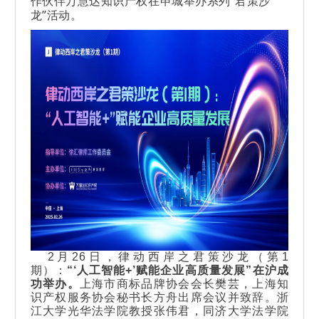
作伙伴万慧达知识产权在申城举办系列“君策沙
龙”活动。
2月26日，律动西岸之君策沙龙（第1
期）：
“‘人工智能+’赋能企业高质量发展”
在沪成
功举办。
上海市商标品牌协会会长樊芸，上海知
识产权服务协会秘书长方舟出席会议并致辞。浙
江大学光华法学院教授张伟君，同济大学法学院