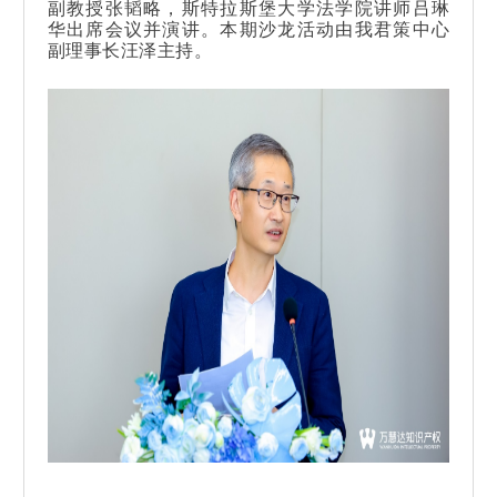
副教授张韬略，斯特拉斯堡大学法学院讲师吕琳
华出席会议并演讲。本期沙龙活动由我君策中心
副理事长汪泽主持。