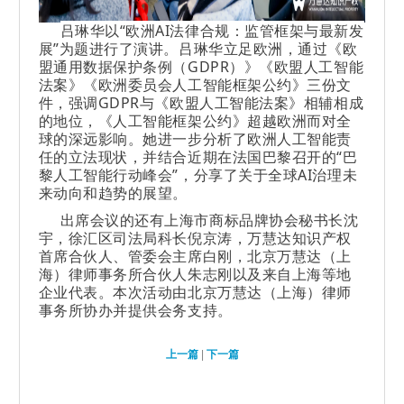
吕琳华以“欧洲AI法律合规：监管框架与最新发
展”为题进行了演讲。吕琳华立足欧洲，通过《欧
盟通用数据保护条例（GDPR）》《欧盟人工智能
法案》《欧洲委员会人工智能框架公约》三份文
件，强调GDPR与《欧盟人工智能法案》相辅相成
的地位，《人工智能框架公约》超越欧洲而对全
球的深远影响。她进一步分析了欧洲人工智能责
任的立法现状，并结合近期在法国巴黎召开的“巴
黎人工智能行动峰会”，分享了关于全球AI治理未
来动向和趋势的展望。
出席会议的还有上海市商标品牌协会秘书长沈
宇，徐汇区司法局科长倪京涛，万慧达知识产权
首席合伙人、管委会主席白刚，北京万慧达（上
海）律师事务所合伙人朱志刚以及来自上海等地
企业代表。本次活动由北京万慧达（上海）律师
事务所协办并提供会务支持。
上一篇
|
下一篇