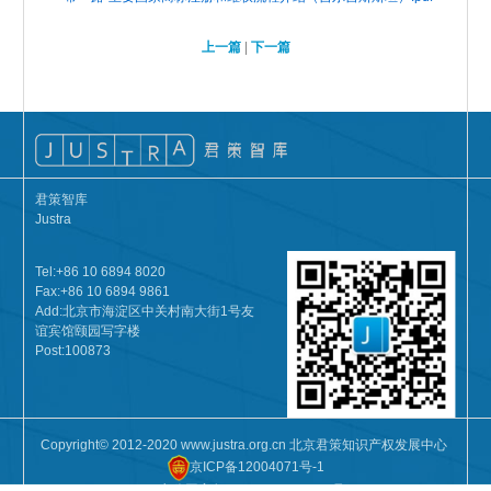
上一篇
|
下一篇
君策智库
Justra
Tel:+86 10 6894 8020
Fax:+86 10 6894 9861
Add:北京市海淀区中关村南大街1号友
谊宾馆颐园写字楼
Post:100873
Copyright© 2012-2020 www.justra.org.cn 北京君策知识产权发展中心
京ICP备12004071号-1
京公网安备11010802026230号